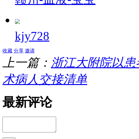
kjy728
收藏
分享
邀请
上一篇：
浙江大附院以患
术病人交接清单
最新评论