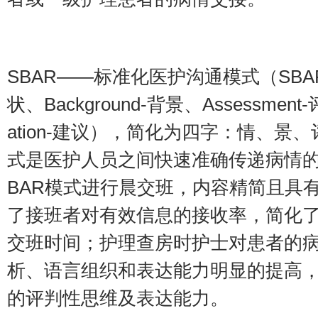
SBAR——标准化医护沟通模式（SBAR，即
状、Background-背景、Assessment
ation-建议），简化为四字：情、景
式是医护人员之间快速准确传递病情的
BAR模式进行晨交班，内容精简且具
了接班者对有效信息的接收率，简化
交班时间；护理查房时护士对患者的
析、语言组织和表达能力明显的提高
的评判性思维及表达能力。