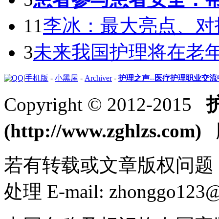
11
李冰：最大亮点、对
3
未来我国护理将在老
|
手机版
-
小黑屋
-
Archiver
-
护理之声--医疗护理职业交
Copyright © 2012-2015
(http://www.zghlzs.com)
版
若有转载或文章版权问题
处理 E-mail: zhonggo123