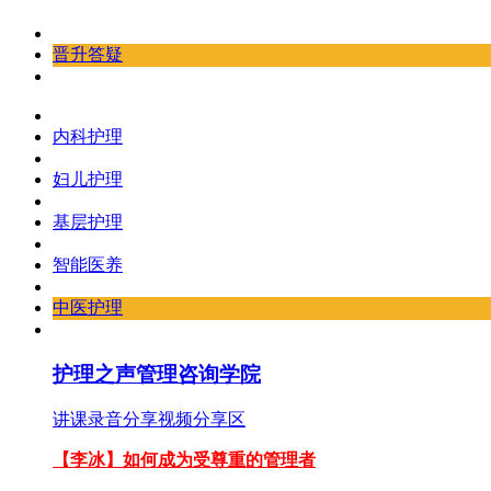
晋升答疑
内科护理
妇儿护理
基层护理
智能医养
中医护理
护理之声管理咨询学院
讲课录音分享
视频分享区
【李冰】如何成为受尊重的管理者